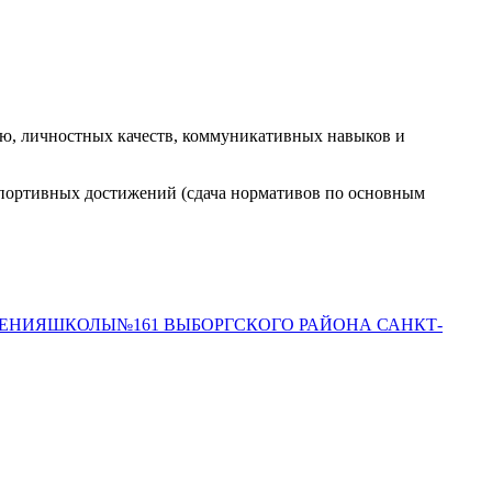
нию, личностных качеств, коммуникативных навыков и
 спортивных достижений (сдача нормативов по основным
ЕНИЯШКОЛЫ№161 ВЫБОРГСКОГО РАЙОНА САНКТ-