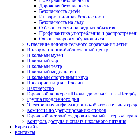
Пожарная безопасность
Дорожная безопасность
Безопасность детей
Информационная безопасность
Безопасность на льду
О безопасности на водных объектах
Профилактика употребления и распространен
Охрана здоровья обучающихся
Отделение дополнительного образования детей
Информационно-библиотечный центр
Школьный музей
Школьный хор
Школьный театр
Школьный медиацентр
Школьный спортивный клуб
Профориентация в России
Партнерство
Городской конкурс «Школа здоровья Санкт-Петербу
Группа продлённого дня
Электронная информационно-образовательная сред
Комиссия по урегулированию споров
Городской детский оздоровительный лагерь «Страна
Контроль доступа и оплата школьного питания
Карта сайта
Контакты