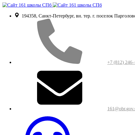
194358, Санкт-Петербург, вн. тер. г. поселок Парголово, 
+7 (812) 246
161@obr.gov.