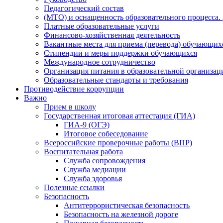
Педагогический состав
(МТО) и оснащенность образовательного процесса.
Платные образовательные услуги
Финансово-хозяйственная деятельность
Вакантные места для приема (перевода) обучающих
Стипендии и меры поддержки обучающихся
Международное сотрудничество
Организация питания в образовательной организац
Образовательные стандарты и требования
Противодействие коррупции
Важно
Прием в школу
Государственная итоговая аттестация (ГИА)
ГИА-9 (ОГЭ)
Итоговое собеседование
Всероссийские проверочные работы (ВПР)
Воспитательная работа
Служба сопровождения
Служба медиации
Служба здоровья
Полезные ссылки
Безопасность
Антитеррористическая безопасность
Безопасность на железной дороге