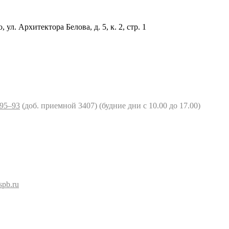
ул. Архитектора Белова, д. 5, к. 2, cтр. 1
‒95‒93
(доб. приемной 3407) (будние дни c 10.00 до 17.00)
spb.ru