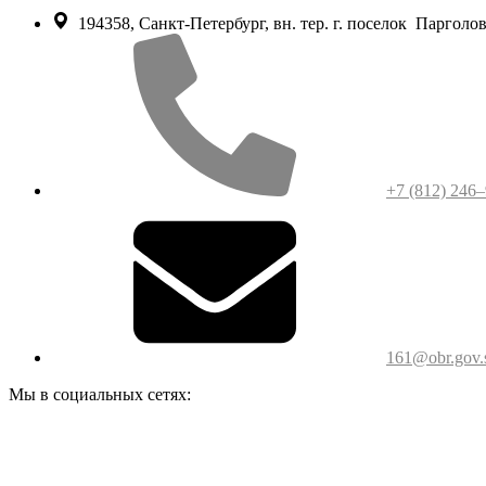
194358, Санкт-Петербург, вн. тер. г. поселок Парголово,
+7 (812) 246
161@obr.gov.
Мы в социальных сетях: