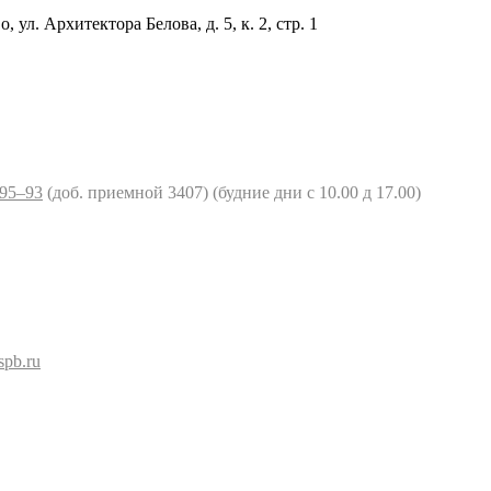
 ул. Архитектора Белова, д. 5, к. 2, cтр. 1
‒95‒93
(доб. приемной 3407) (будние дни c 10.00 д 17.00)
spb.ru