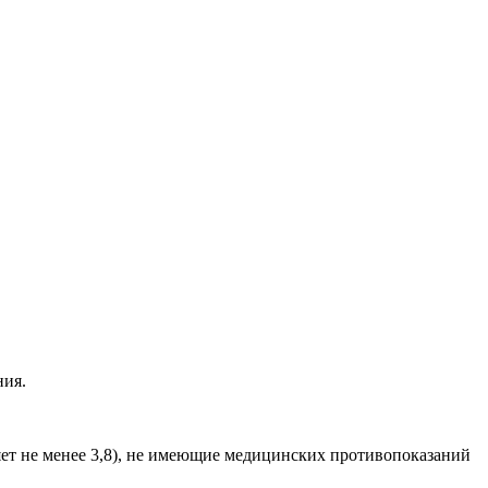
ния.
яет не менее 3,8), не имеющие медицинских противопоказаний