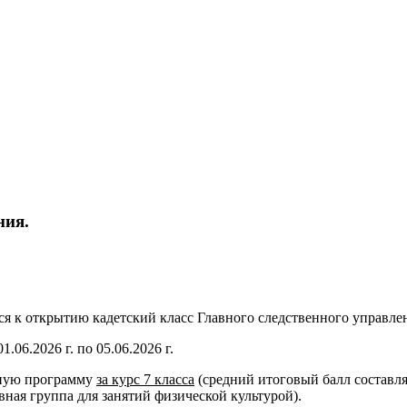
ния.
тся к открытию кадетский класс Главного следственного управле
.06.2026 г. по 05.06.2026 г.
ьную программу
за курс 7 класса
(средний итоговый балл составл
овная группа для занятий физической культурой).