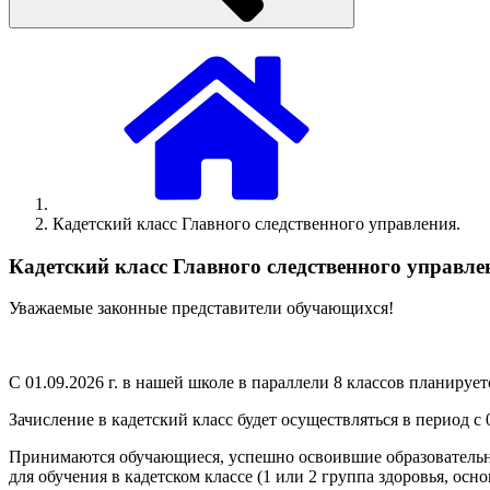
Кадетский класс Главного следственного управления.
Кадетский класс Главного следственного управле
Уважаемые законные представители обучающихся!
С 01.09.2026 г. в нашей школе в параллели 8 классов планируе
Зачисление в кадетский класс будет осуществляться в период с 01
Принимаются обучающиеся, успешно освоившие образовател
для обучения в кадетском классе (1 или 2 группа здоровья, осн