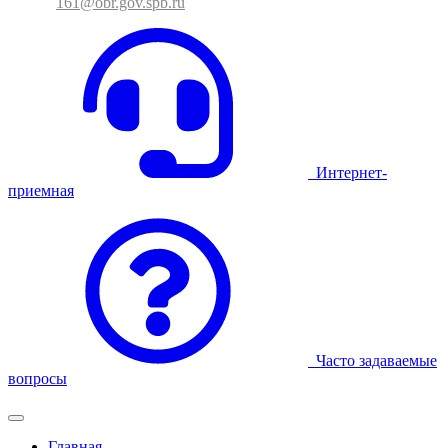
161@obr.gov.spb.ru
Интернет-
приемная
Часто задаваемые
вопросы
Главная