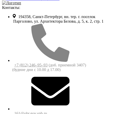
Контакты:
194358, Санкт-Петербург, вн. тер. г. поселок
Парголово, ул. Архитектора Белова, д. 5, к. 2, cтр. 1
+7 (812) 246‒95‒93
(доб. приемной 3407)
(будние дни c 10.00 д 17.00)
161@obr.gov.spb.ru