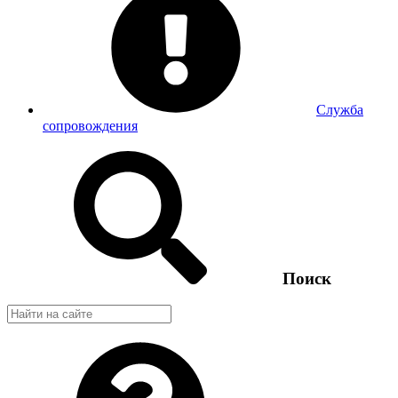
Служба
сопровождения
Поиск