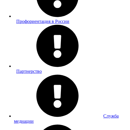
Профориентация в России
Партнерство
Служба
медиации