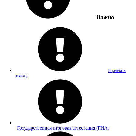
Важно
Прием в
школу
Государственная итоговая аттестация (ГИА)