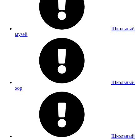
Школьный
музей
Школьный
хор
Школьный