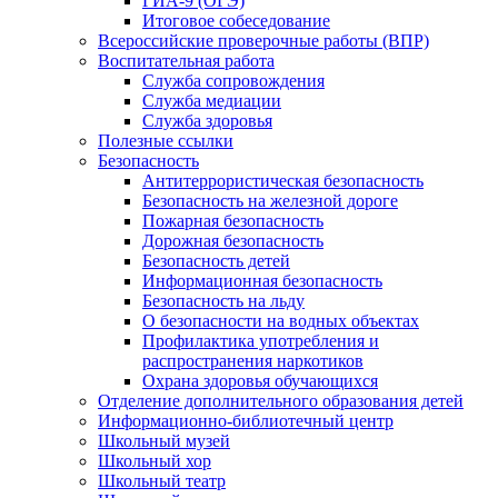
ГИА-9 (ОГЭ)
Итоговое собеседование
Всероссийские проверочные работы (ВПР)
Воспитательная работа
Служба сопровождения
Служба медиации
Служба здоровья
Полезные ссылки
Безопасность
Антитеррористическая безопасность
Безопасность на железной дороге
Пожарная безопасность
Дорожная безопасность
Безопасность детей
Информационная безопасность
Безопасность на льду
О безопасности на водных объектах
Профилактика употребления и
распространения наркотиков
Охрана здоровья обучающихся
Отделение дополнительного образования детей
Информационно-библиотечный центр
Школьный музей
Школьный хор
Школьный театр