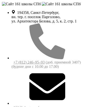
194358, Санкт-Петербург,
вн. тер. г. поселок Парголово,
ул. Архитектора Белова, д. 5, к. 2, cтр. 1
+7 (812) 246‒95‒93
(доб. приемной 3407)
(будние дни c 10.00 до 17.00)