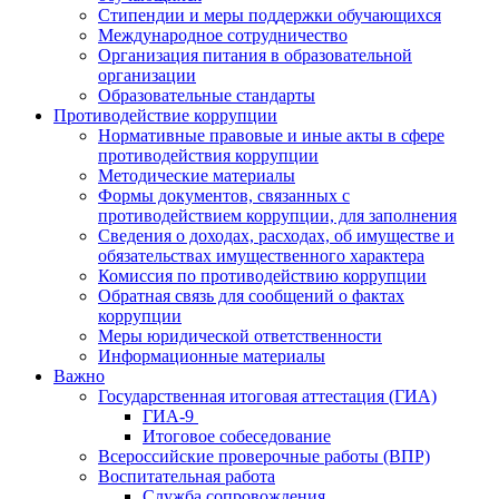
Стипендии и меры поддержки обучающихся
Международное сотрудничество
Организация питания в образовательной
организации
Образовательные стандарты
Противодействие коррупции
Нормативные правовые и иные акты в сфере
противодействия коррупции
Методические материалы
Формы документов, связанных с
противодействием коррупции, для заполнения
Сведения о доходах, расходах, об имуществе и
обязательствах имущественного характера
Комиссия по противодействию коррупции
Обратная связь для сообщений о фактах
коррупции
Меры юридической ответственности
Информационные материалы
Важно
Государственная итоговая аттестация (ГИА)
ГИА-9​​
Итоговое собеседование
Всероссийские проверочные работы (ВПР)
Воспитательная работа
Служба сопровождения