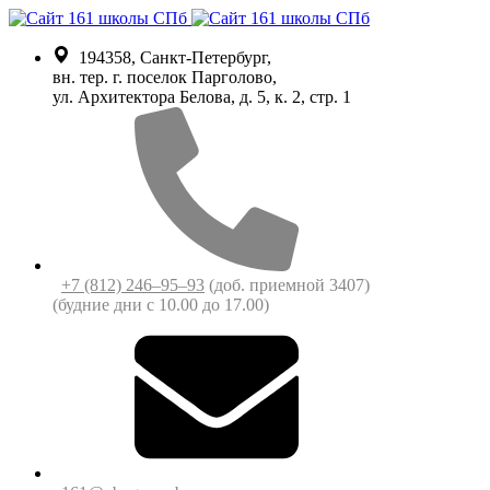
194358, Санкт-Петербург,
вн. тер. г. поселок Парголово,
ул. Архитектора Белова, д. 5, к. 2, cтр. 1
+7 (812) 246‒95‒93
(доб. приемной 3407)
(будние дни c 10.00 до 17.00)