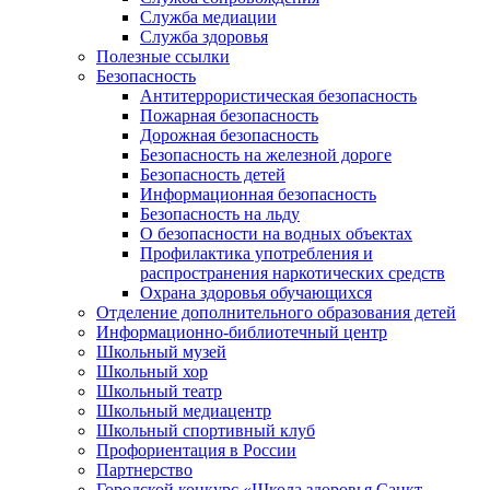
Служба медиации
Служба здоровья
Полезные ссылки
Безопасность
Антитеррористическая безопасность
Пожарная безопасность
Дорожная безопасность
Безопасность на железной дороге
Безопасность детей
Информационная безопасность
Безопасность на льду
О безопасности на водных объектах
Профилактика употребления и
распространения наркотических средств
Охрана здоровья обучающихся
Отделение дополнительного образования детей
Информационно-библиотечный центр
Школьный музей
Школьный хор
Школьный театр
Школьный медиацентр
Школьный спортивный клуб
Профориентация в России
Партнерство
Городской конкурс «Школа здоровья Санкт-