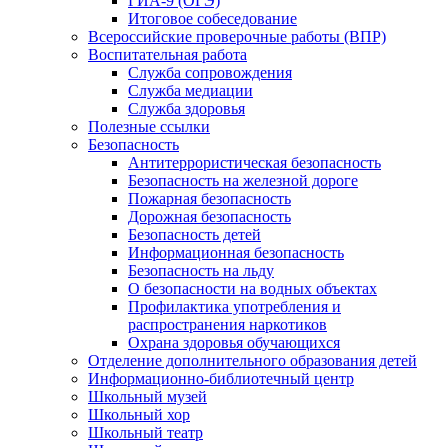
ГИА-9 (ОГЭ)
Итоговое собеседование
Всероссийские проверочные работы (ВПР)
Воспитательная работа
Служба сопровождения
Служба медиации
Служба здоровья
Полезные ссылки
Безопасность
Антитеррористическая безопасность
Безопасность на железной дороге
Пожарная безопасность
Дорожная безопасность
Безопасность детей
Информационная безопасность
Безопасность на льду
О безопасности на водных объектах
Профилактика употребления и
распространения наркотиков
Охрана здоровья обучающихся
Отделение дополнительного образования детей
Информационно-библиотечный центр
Школьный музей
Школьный хор
Школьный театр