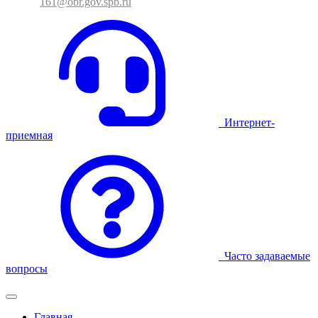
161@obr.gov.spb.ru
Интернет-
приемная
Часто задаваемые
вопросы
Главная