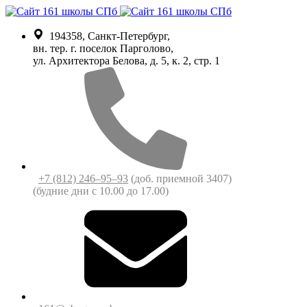
194358, Санкт-Петербург,
вн. тер. г. поселок Парголово,
ул. Архитектора Белова, д. 5, к. 2, cтр. 1
+7 (812) 246‒95‒93
(доб. приемной 3407)
(будние дни c 10.00 до 17.00)