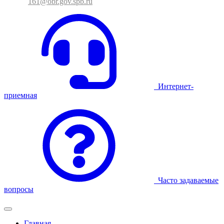
161@obr.gov.spb.ru
Интернет-
приемная
Часто задаваемые
вопросы
Главная