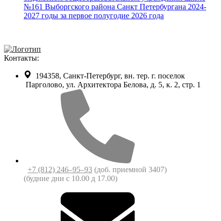
№161 Выборгского района Санкт Петербургана 2024-
2027 годы за первое полугодие 2026 года
Контакты:
194358, Санкт-Петербург, вн. тер. г. поселок
Парголово, ул. Архитектора Белова, д. 5, к. 2, cтр. 1
+7 (812) 246‒95‒93
(доб. приемной 3407)
(будние дни c 10.00 д 17.00)