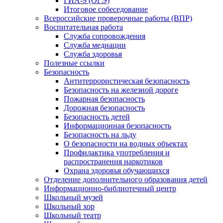
ГИА-9 (ОГЭ)
Итоговое собеседование
Всероссийские проверочные работы (ВПР)
Воспитательная работа
Служба сопровождения
Служба медиации
Служба здоровья
Полезные ссылки
Безопасность
Антитеррористическая безопасность
Безопасность на железной дороге
Пожарная безопасность
Дорожная безопасность
Безопасность детей
Информационная безопасность
Безопасность на льду
О безопасности на водных объектах
Профилактика употребления и
распространения наркотиков
Охрана здоровья обучающихся
Отделение дополнительного образования детей
Информационно-библиотечный центр
Школьный музей
Школьный хор
Школьный театр