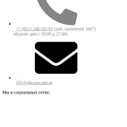
+7 (812) 246‒95‒93
(доб. приемной 3407)
(будние дни c 10.00 д 17.00)
161@obr.gov.spb.ru
Мы в социальных сетях: