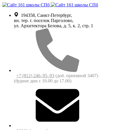
194358, Санкт-Петербург,
вн. тер. г. поселок Парголово,
ул. Архитектора Белова, д. 5, к. 2, cтр. 1
+7 (812) 246‒95‒93
(доб. приемной 3407)
(будние дни c 10.00 до 17.00)