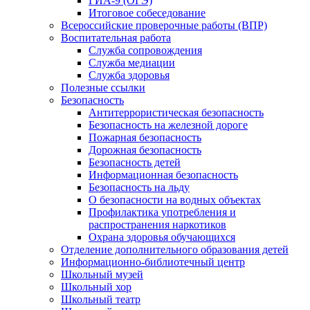
ГИА-9 (ОГЭ)
Итоговое собеседование
Всероссийские проверочные работы (ВПР)
Воспитательная работа
Служба сопровождения
Служба медиации
Служба здоровья
Полезные ссылки
Безопасность
Антитеррористическая безопасность
Безопасность на железной дороге
Пожарная безопасность
Дорожная безопасность
Безопасность детей
Информационная безопасность
Безопасность на льду
О безопасности на водных объектах
Профилактика употребления и
распространения наркотиков
Охрана здоровья обучающихся
Отделение дополнительного образования детей
Информационно-библиотечный центр
Школьный музей
Школьный хор
Школьный театр