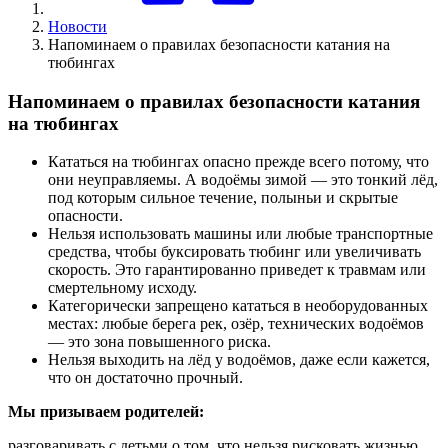
Новости
Напоминаем о правилах безопасности катания на
тюбингах
Напоминаем о правилах безопасности катания
на тюбингах
Кататься на тюбингах опасно прежде всего потому, что
они неуправляемы. А водоёмы зимой — это тонкий лёд,
под которым сильное течение, полыньи и скрытые
опасности.
Нельзя использовать машины или любые транспортные
средства, чтобы буксировать тюбинг или увеличивать
скорость. Это гарантированно приведет к травмам или
смертельному исходу.
Категорически запрещено кататься в необорудованных
местах: любые берега рек, озёр, технических водоёмов
— это зона повышенного риска.
Нельзя выходить на лёд у водоёмов, даже если кажется,
что он достаточно прочный.
Мы призываем родителей:
разговаривать с детьми о том, что нельзя рисковать жизнью