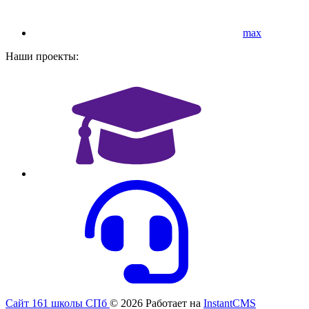
max
Наши проекты:
Сайт 161 школы СПб
© 2026
Работает на
InstantCMS