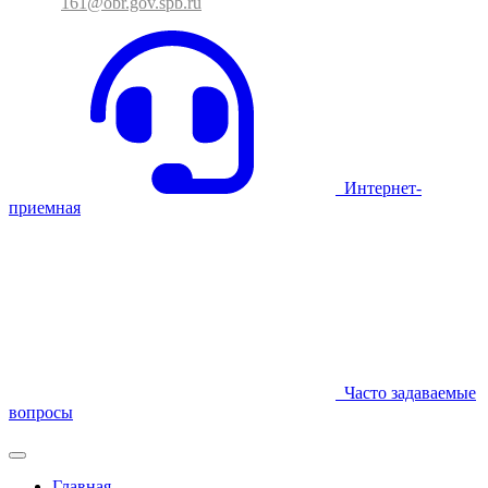
161@obr.gov.spb.ru
Интернет-
приемная
Часто задаваемые
вопросы
Главная