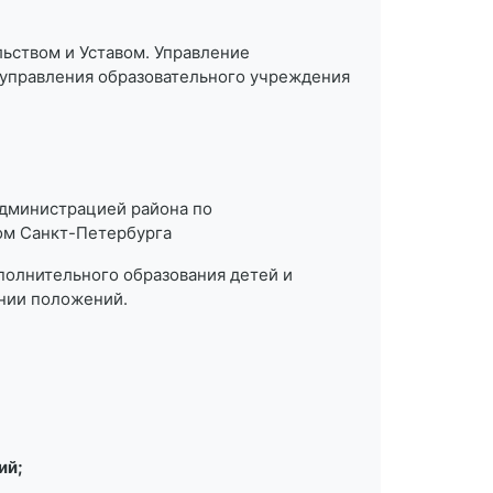
ьством и Уставом. Управление
управления образовательного учреждения
дминистрацией района по
ом Санкт-Петербурга
полнительного образования детей и
ании положений.
ий;