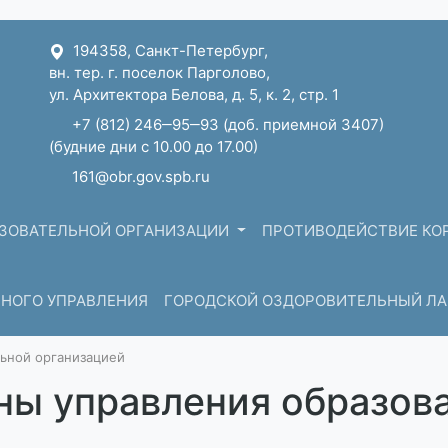
194358, Санкт-Петербург,
вн. тер. г. поселок Парголово,
ул. Архитектора Белова, д. 5, к. 2, cтр. 1
+7 (812) 246‒95‒93
(доб. приемной 3407)
(будние дни c 10.00 до 17.00)
161@obr.gov.spb.ru
АЗОВАТЕЛЬНОЙ ОРГАНИЗАЦИИ
ПРОТИВОДЕЙСТВИЕ КО
ННОГО УПРАВЛЕНИЯ
ГОРОДСКОЙ ОЗДОРОВИТЕЛЬНЫЙ ЛАГ
льной организацией
аны управления образов