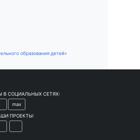
ельного образования детей»
Ы В СОЦИАЛЬНЫХ СЕТЯХ:
max
АШИ ПРОЕКТЫ: