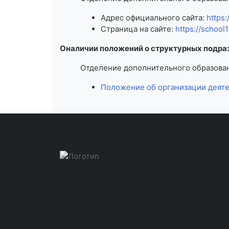
Адрес официального сайта:
https:
Страница на сайте:
https://school
Оналичии положений о структурных подра
Отделение дополнительного образова
Положение об организации деяте