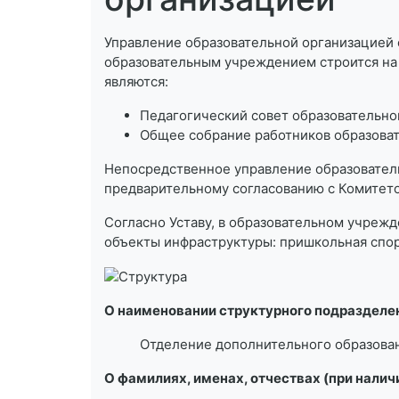
Управление образовательной организацией 
образовательным учреждением строится на
являются:
Педагогический совет образовательн
Общее собрание работников образова
Непосредственное управление образовател
предварительному согласованию с Комитето
Согласно Уставу, в образовательном учреж
объекты инфраструктуры: пришкольная спор
О наименовании структурного подразделен
Отделение дополнительного образова
О фамилиях, именах, отчествах (при нали