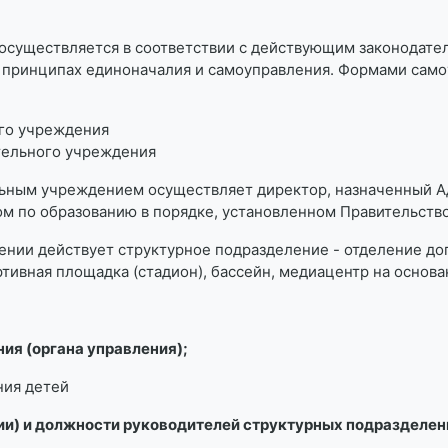
осуществляется в соответствии с действующим законодател
 принципах единоначалия и самоуправления. Формами само
ого учреждения
тельного учреждения
ьным учреждением осуществляет директор, назначенный А
м по образованию в порядке, установленном Правительств
дении действует структурное подразделение - отделение до
тивная площадка (стадион), бассейн, медиацентр на основ
ия (органа управления);
ния детей
чии) и должности руководителей структурных подразделен