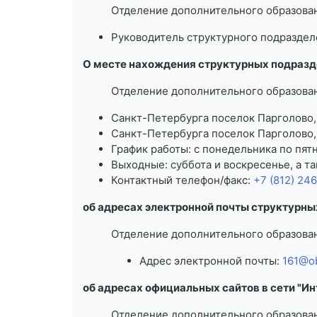
Отделение дополнительного образова
Руководитель структурного подраздел
О месте нахождения структурных подразд
Отделение дополнительного образова
Санкт-Петербурга поселок Парголово, у
Санкт-Петербурга поселок Парголово, у
График работы: с понедельника по пятн
Выходные: суббота и воскресенье, а т
Контактный телефон/факс:
+7 (812) 24
об адресах электронной почты структурны
Отделение дополнительного образова
Адрес электронной почты:
161@ob
об адресах официальных сайтов в сети "Ин
Отделение дополнительного образова