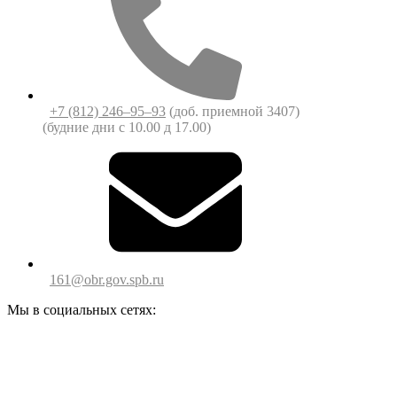
+7 (812) 246‒95‒93
(доб. приемной 3407)
(будние дни c 10.00 д 17.00)
161@obr.gov.spb.ru
Мы в социальных сетях: