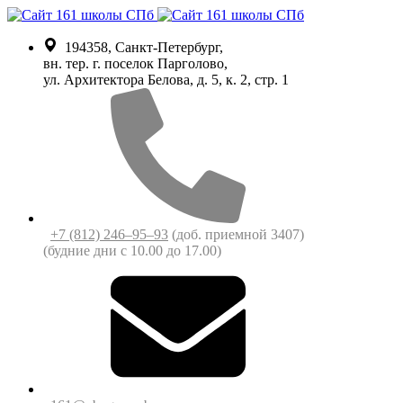
194358, Санкт-Петербург,
вн. тер. г. поселок Парголово,
ул. Архитектора Белова, д. 5, к. 2, cтр. 1
+7 (812) 246‒95‒93
(доб. приемной 3407)
(будние дни c 10.00 до 17.00)