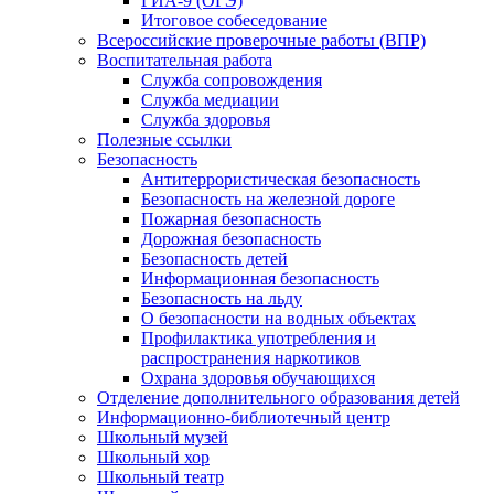
ГИА-9 (ОГЭ)
Итоговое собеседование
Всероссийские проверочные работы (ВПР)
Воспитательная работа
Служба сопровождения
Служба медиации
Служба здоровья
Полезные ссылки
Безопасность
Антитеррористическая безопасность
Безопасность на железной дороге
Пожарная безопасность
Дорожная безопасность
Безопасность детей
Информационная безопасность
Безопасность на льду
О безопасности на водных объектах
Профилактика употребления и
распространения наркотиков
Охрана здоровья обучающихся
Отделение дополнительного образования детей
Информационно-библиотечный центр
Школьный музей
Школьный хор
Школьный театр