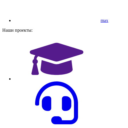
max
Наши проекты: