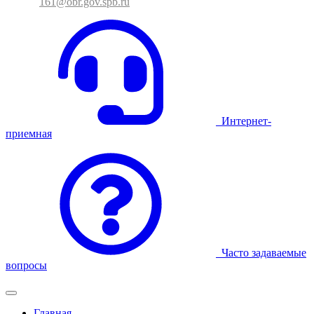
161@obr.gov.spb.ru
Интернет-
приемная
Часто задаваемые
вопросы
Главная