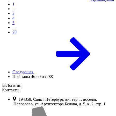
1
...
3
4
5
...
20
Следующая
Показаны 46-60 из 288
Контакты:
194358, Санкт-Петербург, вн. тер. г. поселок
Парголово, ул. Архитектора Белова, д. 5, к. 2, cтр. 1